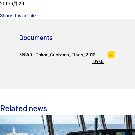
2019 3月 29
Share this article
Documents
35840 - Dakar_Customs_Fines_2019
104KB
Related news