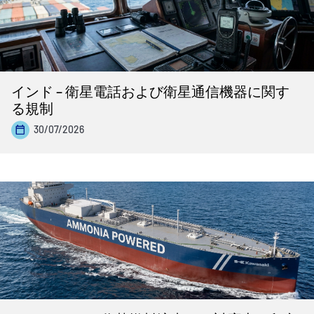
インド – 衛星電話および衛星通信機器に関す
る規制
30/07/2026