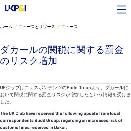
ホーム
ニュースとリソース
ニュース
カバー
ダカールの関税に関する罰金
リスクマネジメント
のリスク増加
Industry Expertise
ニュースとリソース
UKクラブはコレスポンデンツのBudd Groupより、ダカールに
おいて関税に関する罰金リスクが増加したという情報を受けま
UK P&I クラブについて
した。
The UK Club have received the following update from local
コンタクト
correspondents Budd Group, regarding an increased risk of
customs fines received in Dakar.