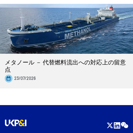
メタノール － 代替燃料流出への対応上の留意
点
23/07/2026