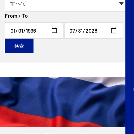
P&I Emergency Contacts
From / To
Fixed P&I Emergency Contacts
People
検索
加入船検索
Rules
コレスポンデンツ
English
日本語