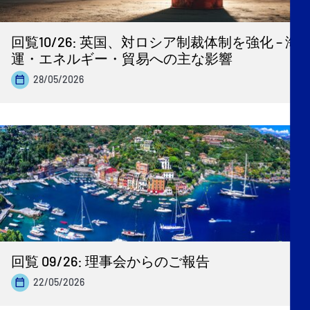
回覧10/26: 英国、対ロシア制裁体制を強化 – 海
運・エネルギー・貿易への主な影響
28/05/2026
回覧 09/26: 理事会からのご報告
22/05/2026