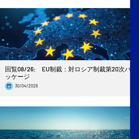
回覧08/26: EU制裁：対ロシア制裁第20次パ
ッケージ
30/04/2026