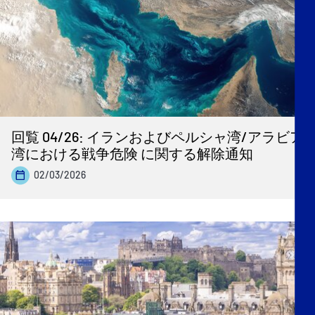
回覧 04/26: イランおよびペルシャ湾/アラビア
湾における戦争危険 に関する解除通知
02/03/2026