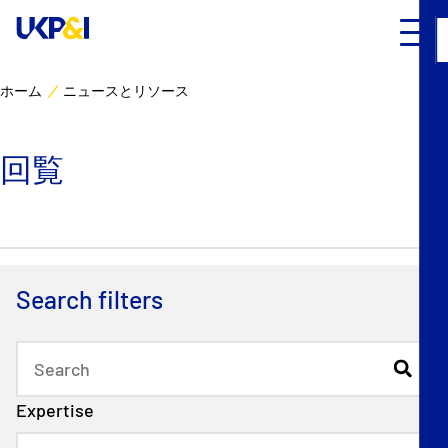
ホーム
ニュースとリソース
カバー
回覧
リスクマネジメント
Industry Expertise
ニュースとリソース
Search filters
UK P&I クラブについて
コンタクト
Expertise