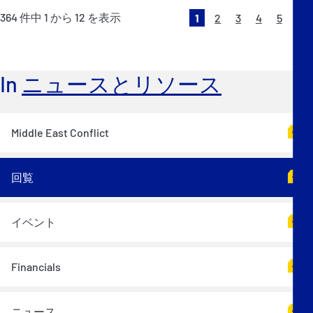
364
件中
1
から
12
を表示
1
2
3
4
5
次
へ
»
In
ニュースとリソース
Middle East Conflict
回覧
イベント
Financials
ニュース