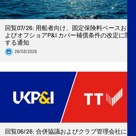
回覧07/26: 用船者向け、固定保険料ベースお
よびオフショアP&I カバー補償条件の改定に関
する通知
26/03/2026
回覧06/26: 合併協議およびクラブ管理会社に