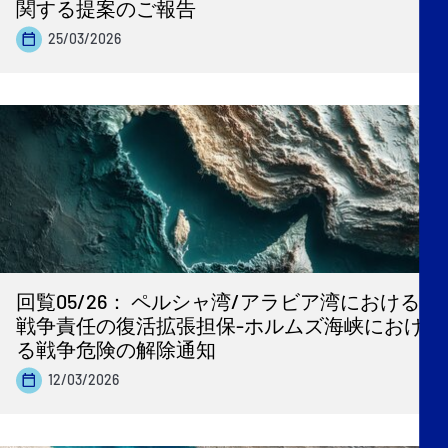
関する提案のご報告
25/03/2026
回覧05/26： ペルシャ湾/アラビア湾における
戦争責任の復活拡張担保-ホルムズ海峡におけ
る戦争危険の解除通知
12/03/2026