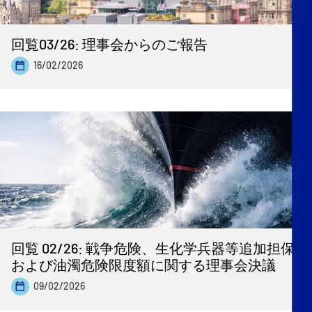
回覧03/26: 理事会からのご報告
16/02/2026
回覧 02/26: 戦争危険、生化学兵器等追加担保
および油濁危険限度額に関する理事会決議
09/02/2026