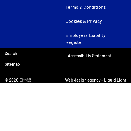
Terms & Conditions
Cookies & Privacy
Employers' Liability
Register
Search
Accessibility Statement
Sitemap
© 2026 日本語
Web design agency
- Liquid Light