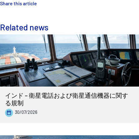
Share this article
Related news
インド – 衛星電話および衛星通信機器に関す
る規制
30/07/2026