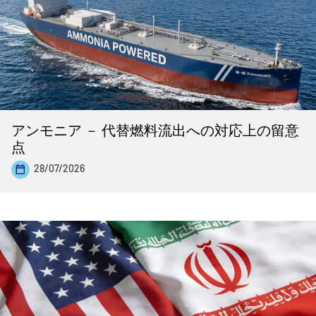
アンモニア － 代替燃料流出への対応上の留意
点
28/07/2026