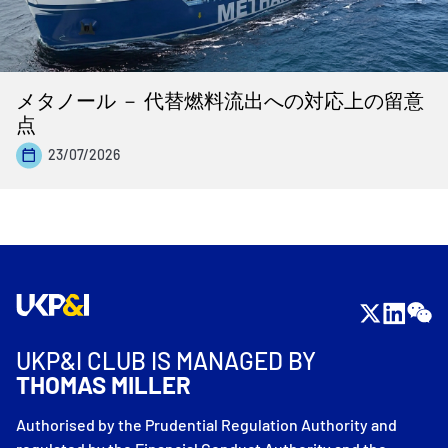
メタノール － 代替燃料流出への対応上の留意
点
23/07/2026
UKP&I CLUB IS MANAGED BY
THOMAS MILLER
Authorised by the Prudential Regulation Authority and