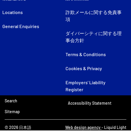
Locations
詐欺メールに関する免責事
項
General Enquiries
ダイバーシティに関する理
事会方針
Terms & Conditions
Cookies & Privacy
Employers' Liability
Register
Search
Accessibility Statement
Sitemap
© 2026 日本語
Web design agency
- Liquid Light