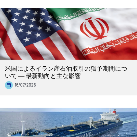
米国によるイラン産石油取引の猶予期間につ
いて ― 最新動向と主な影響
16/07/2026