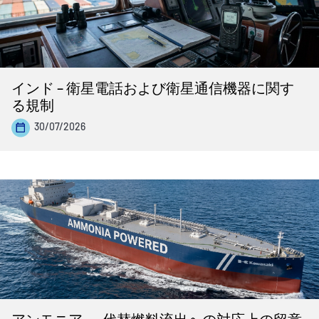
インド – 衛星電話および衛星通信機器に関す
る規制
30/07/2026