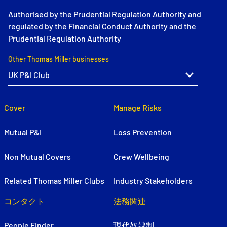
Authorised by the Prudential Regulation Authority and
regulated by the Financial Conduct Authority and the
Prudential Regulation Authority
Other Thomas Miller businesses
Cover
Manage Risks
Mutual P&I
Loss Prevention
Non Mutual Covers
Crew Wellbeing
Related Thomas Miller Clubs
Industry Stakeholders
コンタクト
法務関連
People Finder
現代奴隷制