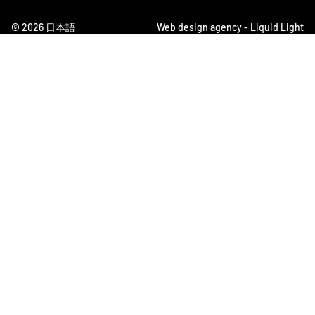
© 2026 日本語
Web design agency
- Liquid Light