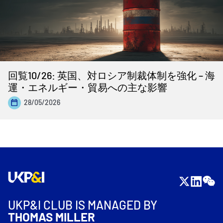
回覧10/26: 英国、対ロシア制裁体制を強化 – 海
運・エネルギー・貿易への主な影響
28/05/2026
UKP&I CLUB IS MANAGED BY
THOMAS MILLER