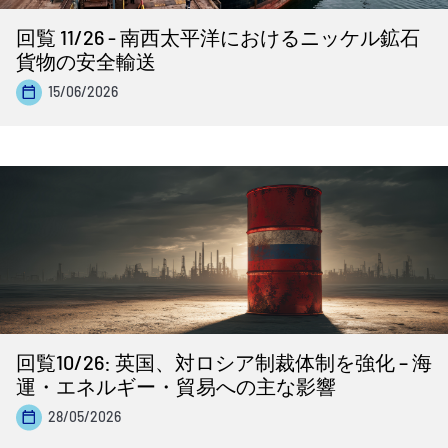
回覧 11/26 - 南西太平洋におけるニッケル鉱石
貨物の安全輸送
15/06/2026
回覧10/26: 英国、対ロシア制裁体制を強化 – 海
運・エネルギー・貿易への主な影響
28/05/2026