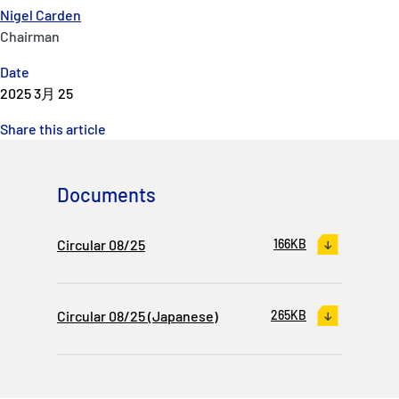
Nigel Carden
Chairman
Date
2025 3月 25
Share this article
Documents
Circular 08/25
166KB
Circular 08/25 (Japanese)
265KB