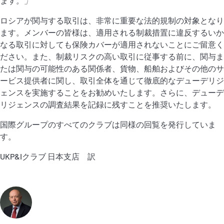
ます。
」
ロシアが関与する取引は、非常に重要な法的規制の対象となり
ます。メンバーの皆様は、適用される制裁措置に違反するいか
なる取引に対しても保険カバーが適用されないことにご留意く
ださい。また、制裁リスクの高い取引に従事する前に、関与ま
たは関与の可能性のある関係者、貨物、船舶およびその他のサ
ービス提供者に関し、取引全体を通じて徹底的なデューデリジ
ェンスを実施することをお勧めいたします。さらに、デューデ
リジェンスの調査結果を記録に残すことを推奨いたします。
国際グループのすべてのクラブは同様の回覧を発行していま
す。
UKP&Iクラブ 日本支店 訳