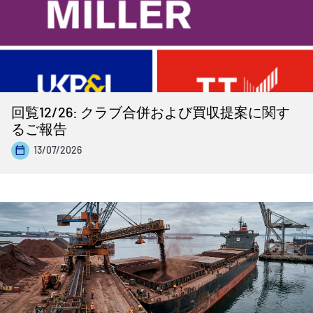
回覧12/26: クラブ合併および買収提案に関す
るご報告
13/07/2026