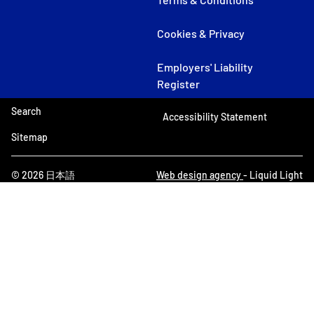
Cookies & Privacy
Employers' Liability
Register
Search
Accessibility Statement
Sitemap
© 2026 日本語
Web design agency
- Liquid Light