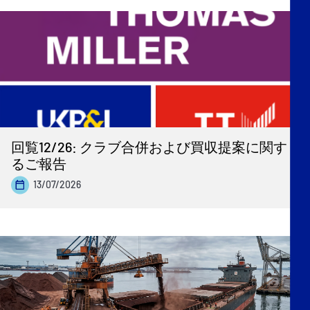
回覧12/26: クラブ合併および買収提案に関す
るご報告
13/07/2026