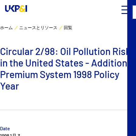
ホーム
ニュースとリソース
回覧
カバー
Circular 2/98: Oil Pollution Risks
リスクマネジメント
in the United States - Additional
Industry Expertise
Premium System 1998 Policy
Year
ニュースとリソース
UK P&I クラブについて
コンタクト
Date
1998 1月 3