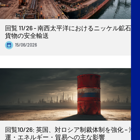
回覧 11/26 - 南西太平洋におけるニッケル鉱石
貨物の安全輸送
15/06/2026
回覧10/26: 英国、対ロシア制裁体制を強化 – 海
運・エネルギー・貿易への主な影響