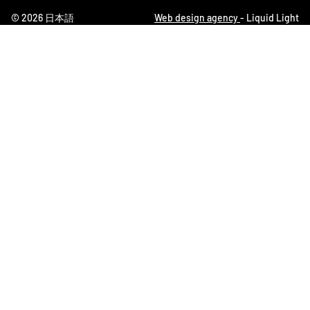
© 2026 日本語
Web design agency
- Liquid Light