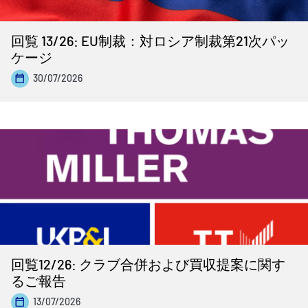
回覧 13/26: EU制裁：対ロシア制裁第21次パッ
ケージ
30/07/2026
回覧12/26: クラブ合併および買収提案に関す
るご報告
13/07/2026