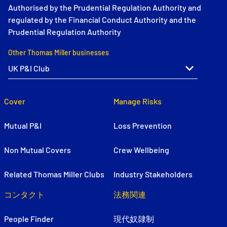
Authorised by the Prudential Regulation Authority and
regulated by the Financial Conduct Authority and the
Prudential Regulation Authority
Other Thomas Miller businesses
Cover
Manage Risks
Mutual P&I
Loss Prevention
Non Mutual Covers
Crew Wellbeing
Related Thomas Miller Clubs
Industry Stakeholders
コンタクト
法務関連
People Finder
現代奴隷制