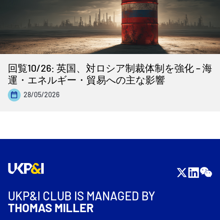
回覧10/26: 英国、対ロシア制裁体制を強化 – 海
運・エネルギー・貿易への主な影響
28/05/2026
UKP&I CLUB IS MANAGED BY
THOMAS MILLER