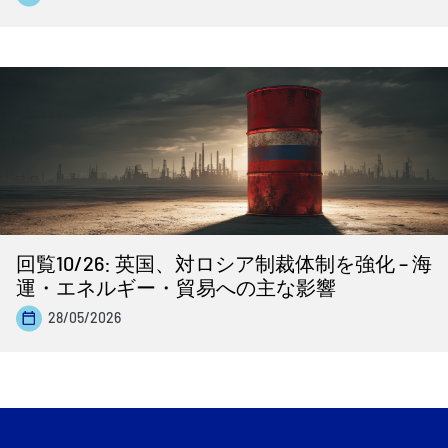
回覧10/26: 英国、対ロシア制裁体制を強化 – 海
運・エネルギー・貿易への主な影響
28/05/2026