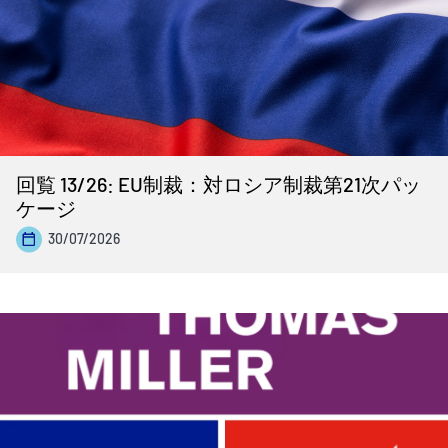
回覧 13/26: EU制裁：対ロシア制裁第21次パッ
ケージ
30/07/2026