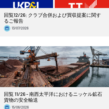
回覧12/26: クラブ合併および買収提案に関す
るご報告
13/07/2026
回覧 11/26 - 南西太平洋におけるニッケル鉱石
貨物の安全輸送
15/06/2026