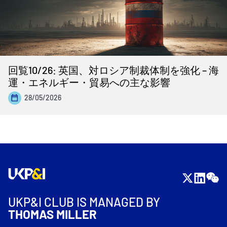
回覧10/26: 英国、対ロシア制裁体制を強化 – 海
運・エネルギー・貿易への主な影響
28/05/2026
UKP&I CLUB IS MANAGED BY
THOMAS MILLER