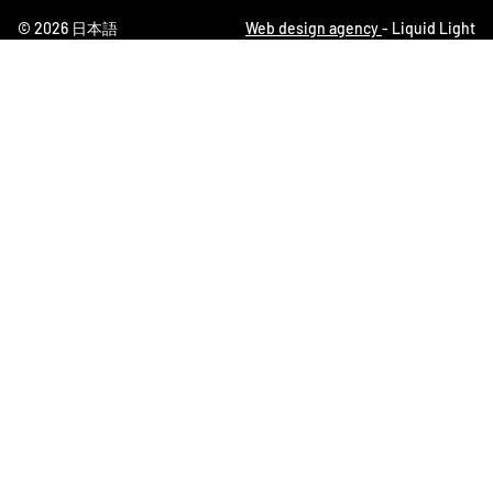
© 2026 日本語
Web design agency
- Liquid Light