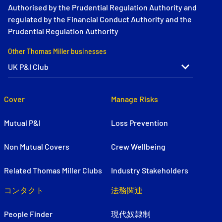
Authorised by the Prudential Regulation Authority and
regulated by the Financial Conduct Authority and the
Prudential Regulation Authority
Other Thomas Miller businesses
Cover
Manage Risks
Mutual P&I
Loss Prevention
Non Mutual Covers
Crew Wellbeing
Related Thomas Miller Clubs
Industry Stakeholders
コンタクト
法務関連
People Finder
現代奴隷制