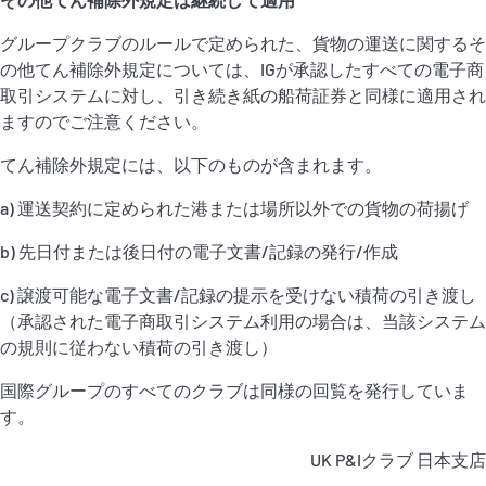
グループクラブのルールで定められた、貨物の運送に関するそ
の他てん補除外規定については、IGが承認したすべての電子商
取引システムに対し、引き続き紙の船荷証券と同様に適用され
ますのでご注意ください。
てん補除外規定には、以下のものが含まれます。
a) 運送契約に定められた港または場所以外での貨物の荷揚げ
b) 先日付または後日付の電子文書/記録の発行/作成
c) 譲渡可能な電子文書/記録の提示を受けない積荷の引き渡し
（承認された電子商取引システム利用の場合は、当該システム
の規則に従わない積荷の引き渡し）
国際グループのすべてのクラブは同様の回覧を発行していま
す。
UK P&Iクラブ 日本支店