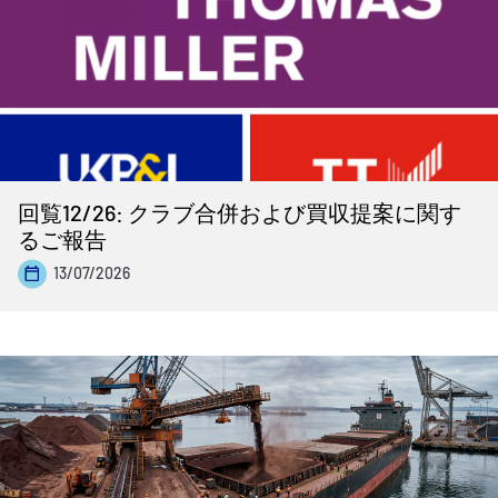
回覧12/26: クラブ合併および買収提案に関す
るご報告
13/07/2026