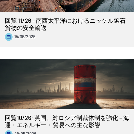
回覧 11/26 - 南西太平洋におけるニッケル鉱石
貨物の安全輸送
15/06/2026
回覧10/26: 英国、対ロシア制裁体制を強化 – 海
運・エネルギー・貿易への主な影響
28/05/2026