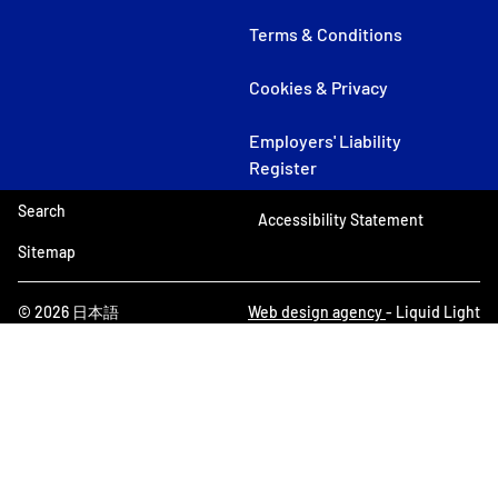
Terms & Conditions
Cookies & Privacy
Employers' Liability
Register
Search
Accessibility Statement
Sitemap
© 2026 日本語
Web design agency
- Liquid Light