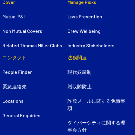
Cover
Manage Risks
Mutual P&I
Loss Prevention
Non Mutual Covers
Crew Wellbeing
Related Thomas Miller Clubs
Industry Stakeholders
コンタクト
法務関連
People Finder
現代奴隷制
緊急連絡先
贈収賄防止
Locations
詐欺メールに関する免責事
項
General Enquiries
ダイバーシティに関する理
事会方針