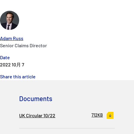
Adam Russ
Senior Claims Director
Date
2022 10月 7
Share this article
Documents
UK Circular 10/22
712KB