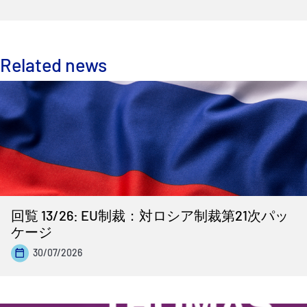
Related news
回覧 13/26: EU制裁：対ロシア制裁第21次パッ
ケージ
30/07/2026