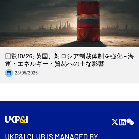
回覧10/26: 英国、対ロシア制裁体制を強化 – 海
運・エネルギー・貿易への主な影響
28/05/2026
UKP&I CLUB IS MANAGED BY