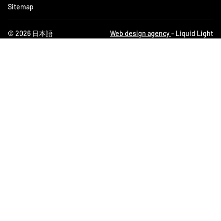
Sitemap
© 2026 日本語
Web design agency
- Liquid Light