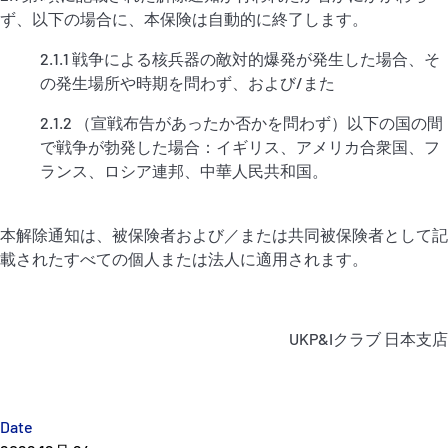
ず、以下の場合に、本保険は自動的に終了します。
2.1.1 戦争による核兵器の敵対的爆発が発生した場合、そ
の発生場所や時期を問わず、および/また
2.1.2 （宣戦布告があったか否かを問わず）以下の国の間
で戦争が勃発した場合：イギリス、アメリカ合衆国、フ
ランス、ロシア連邦、中華人民共和国。
本解除通知は、被保険者および／または共同被保険者として記
載されたすべての個人または法人に適用されます。
UKP&Iクラブ 日本支店
Date