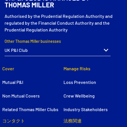
THOMAS MILLER
Authorised by the Prudential Regulation Authority and
regulated by the Financial Conduct Authority and the
Prudential Regulation Authority
Other Thomas Miller businesses
Cover
Manage Risks
Mutual P&I
Loss Prevention
Non Mutual Covers
Crew Wellbeing
Related Thomas Miller Clubs
Industry Stakeholders
コンタクト
法務関連