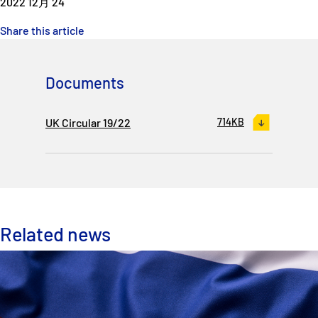
2022 12月 24
Share this article
Documents
UK Circular 19/22
714KB
Related news