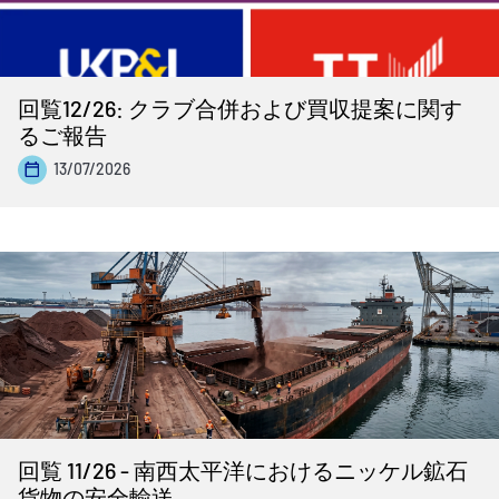
回覧12/26: クラブ合併および買収提案に関す
るご報告
13/07/2026
回覧 11/26 - 南西太平洋におけるニッケル鉱石
貨物の安全輸送