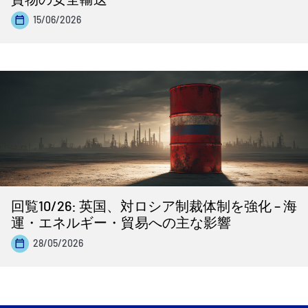
15/06/2026
回覧10/26: 英国、対ロシア制裁体制を強化 – 海
運・エネルギー・貿易への主な影響
28/05/2026