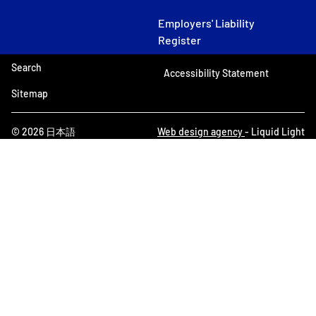
Employers' Liability
Register
Search
Accessibility Statement
Sitemap
© 2026 日本語
Web design agency
- Liquid Light