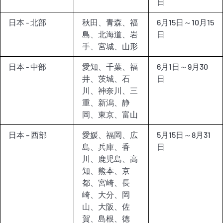
日
日本 - 北部
秋田、青森、福
6月15日～10月15
島、北海道、岩
日
手、宮城、山形
日本 - 中部
愛知、千葉、福
6月1日～9月30
井、茨城、石
日
川、神奈川、三
重、新潟、静
岡、東京、富山
日本 – 西部
愛媛、福岡、広
5月15日～8月31
島、兵庫、香
日
川、鹿児島、高
知、熊本、京
都、宮崎、長
崎、大分、岡
山、大阪、佐
賀、島根、徳