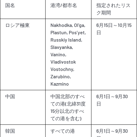
国名
港湾/都市名
指定されたリス
ク期間
ロシア極東
Nakhodka, Ol’ga,
6月15日～10月15
Plastun, Pos’yet,
日
Russkiy Island,
Slavyanka,
Vanino,
Vladivostok
Vostochny,
Zarubino,
Kazmino
中国
中国北部のすべ
6月1日～9月30
ての港(北緯31度
日
15分以北のすべ
ての港を含む)
韓国
すべての港
6月1日～9月30