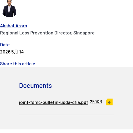
Akshat Arora
Regional Loss Prevention Director, Singapore
Date
2026 5月 14
Share this article
Documents
joint-fsmc-bulletin-usda-cfia.pdf
250KB