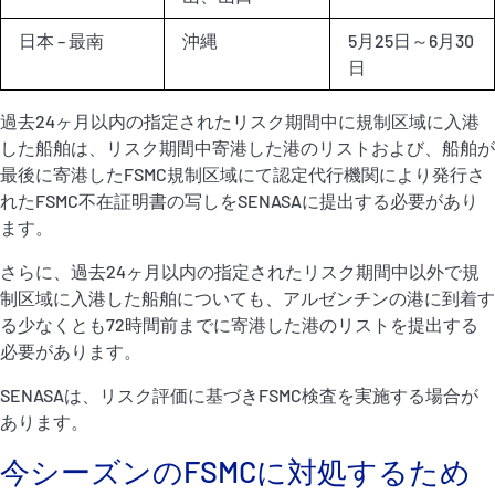
日本 – 最南
沖縄
5月25日～6月30
日
過去24ヶ月以内の指定されたリスク期間中に規制区域に入港
した船舶は、リスク期間中寄港した港のリストおよび、船舶が
最後に寄港したFSMC規制区域にて認定代行機関により発行さ
れたFSMC不在証明書の写しをSENASAに提出する必要があり
ます。
さらに、過去24ヶ月以内の指定されたリスク期間中以外で規
制区域に入港した船舶についても、アルゼンチンの港に到着す
る少なくとも72時間前までに寄港した港のリストを提出する
必要があります。
SENASAは、リスク評価に基づきFSMC検査を実施する場合が
あります。
今シーズンのFSMCに対処するため