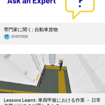
専門家に聞く: 自動車貨物
21/07/2026
Lessons Learnt: 車両甲板における作業 － 日常