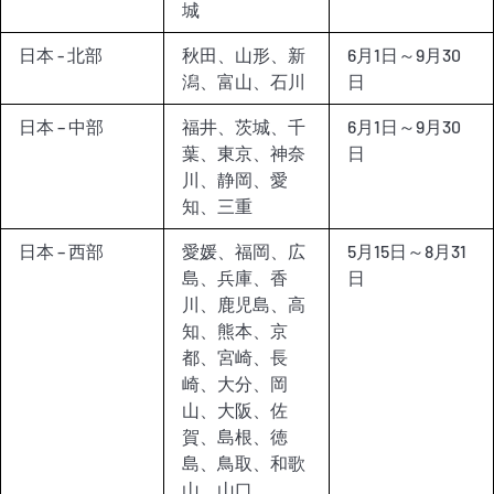
城
日本 - 北部
秋田、山形、新
6月1日～9月30
潟、富山、石川
日
日本 – 中部
福井、茨城、千
6月1日～9月30
葉、東京、神奈
日
川、静岡、愛
知、三重
日本 – 西部
愛媛、福岡、広
5月15日～8月31
島、兵庫、香
日
川、鹿児島、高
知、熊本、京
都、宮崎、長
崎、大分、岡
山、大阪、佐
賀、島根、徳
島、鳥取、和歌
山、山口