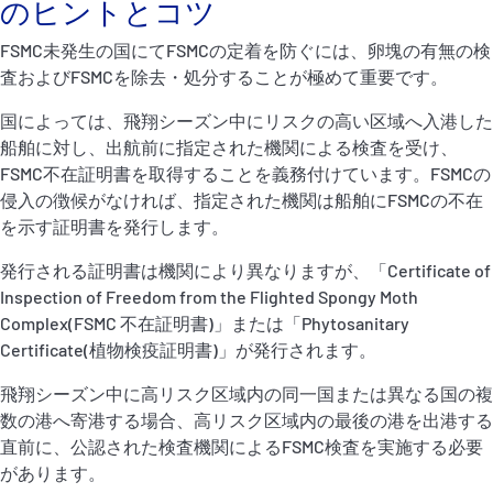
のヒントとコツ
FSMC未発生の国にてFSMCの定着を防ぐには、卵塊の有無の検
査およびFSMCを除去・処分することが極めて重要です。
国によっては、飛翔シーズン中にリスクの高い区域へ入港した
船舶に対し、出航前に指定された機関による検査を受け、
FSMC不在証明書を取得することを義務付けています。FSMCの
侵入の徴候がなければ、指定された機関は船舶にFSMCの不在
を示す証明書を発行します。
発行される証明書は機関により異なりますが、「Certificate of
Inspection of Freedom from the Flighted Spongy Moth
Complex(FSMC 不在証明書)」または「Phytosanitary
Certificate(植物検疫証明書)」が発行されます。
飛翔シーズン中に高リスク区域内の同一国または異なる国の複
数の港へ寄港する場合、高リスク区域内の最後の港を出港する
直前に、公認された検査機関によるFSMC検査を実施する必要
があります。