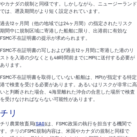
やカナダの規制と同様です。しかしながら、ニュージーランド
では、遡及期間がより短く設定されています。
過去12ヶ月間（他の地域では24ヶ月間）の指定されたリスク
期間中に規制区域に寄港した船舶に限り、出港前に有効な
FSMC不在証明書の提示が求められます。
FSMC不在証明書の写しおよび過去12ヶ月間に寄港した港のリ
ストを入港の少なくとも48時間前までにMPIに送付する必要が
あります。
FSMC不在証明書を取得していない船舶は、MPIが指定する特定
港で検査を受ける必要があります。あるいはリスクが非常に高
いと判断された場合、4海里離れた沖合の合意した場所で検査
を受けなければならない可能性があります。
チリ
チリ農業牧畜局(
SAG
)は、FSMC政策の執行を担当する機関で
す。チリのFSMC規制内容は、米国やカナダの規制と同様で