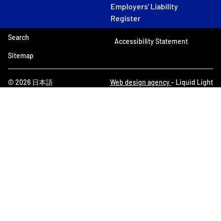
Employers' Liability
Register
Search
Accessibility Statement
Sitemap
© 2026 日本語
Web design agency
- Liquid Light