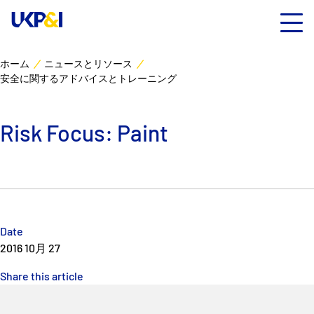
ホーム
ニュースとリソース
安全に関するアドバイスとトレーニング
カバー
リスクマネジメント
Risk Focus: Paint
Industry Expertise
ニュースとリソース
Date
UK P&I クラブについて
2016 10月 27
Share this article
コンタクト