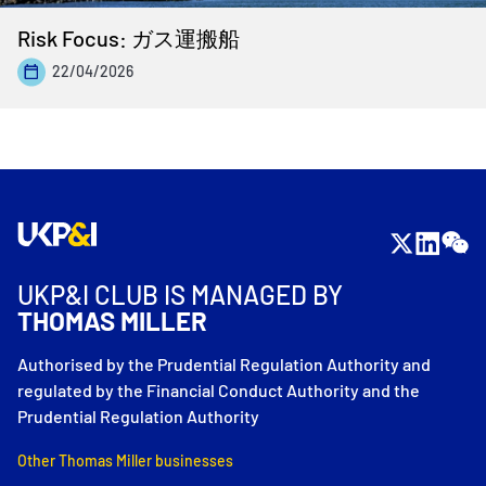
Risk Focus: ガス運搬船
22/04/2026
UKP&I CLUB IS MANAGED BY
THOMAS MILLER
Authorised by the Prudential Regulation Authority and
regulated by the Financial Conduct Authority and the
Prudential Regulation Authority
Other Thomas Miller businesses