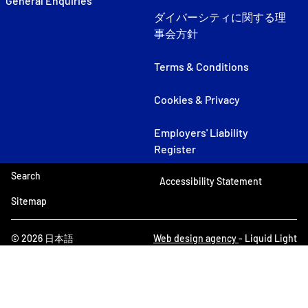
General Enquiries
ダイバーシティに関する理
事会方針
Terms & Conditions
Cookies & Privacy
Employers' Liability
Register
Search
Accessibility Statement
Sitemap
© 2026 日本語
Web design agency
- Liquid Light