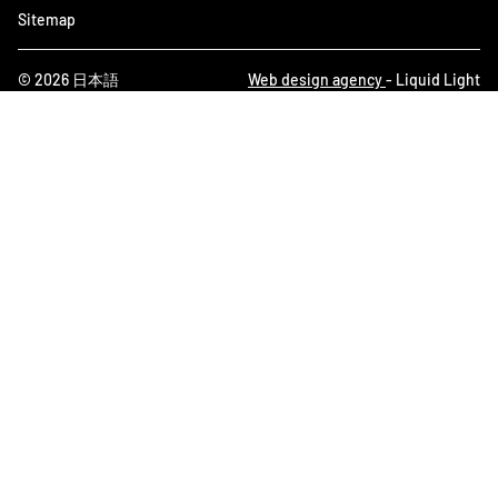
Sitemap
© 2026 日本語
Web design agency
- Liquid Light