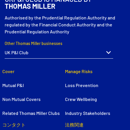
THOMAS MILLER
Authorised by the Prudential Regulation Authority and
regulated by the Financial Conduct Authority and the
Prudential Regulation Authority
Other Thomas Miller businesses
Cover
Manage Risks
Mutual P&I
Loss Prevention
Non Mutual Covers
Crew Wellbeing
Related Thomas Miller Clubs
Industry Stakeholders
コンタクト
法務関連