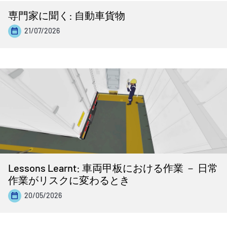
専門家に聞く: 自動車貨物
21/07/2026
Lessons Learnt: 車両甲板における作業 － 日常
作業がリスクに変わるとき
20/05/2026