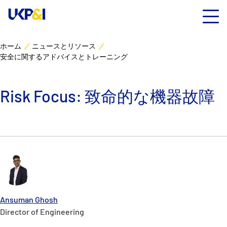
ホーム
ニュースとリソース
安全に関するアドバイスとトレーニング
カバー
リスクマネジメント
Risk Focus: 致命的な機器故障
Industry Expertise
ニュースとリソース
UK P&I クラブについて
Ansuman Ghosh
コンタクト
Director of Engineering