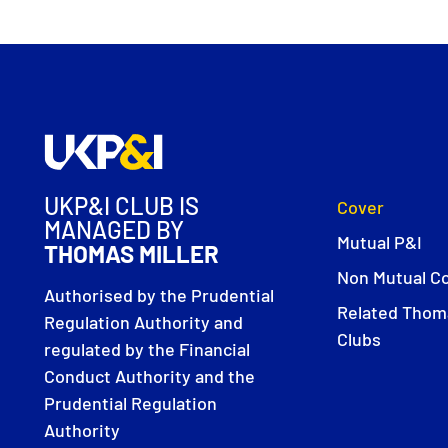
UKP&I CLUB IS
Cover
MANAGED BY
Mutual P&I
THOMAS MILLER
Non Mutual C
Authorised by the Prudential
Related Thoma
Regulation Authority and
Clubs
regulated by the Financial
Conduct Authority and the
Prudential Regulation
Authority