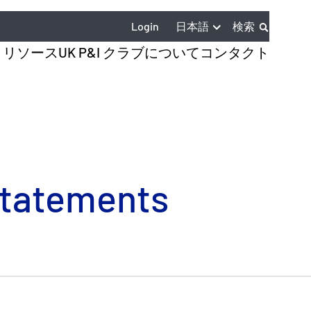
日本語
Login
検索
とリソース
UK P&I クラブについて
コンタクト
 Statements