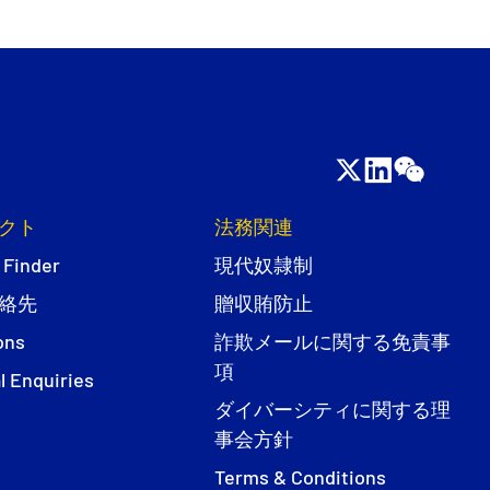
クト
法務関連
 Finder
現代奴隷制
絡先
贈収賄防止
ons
詐欺メールに関する免責事
項
l Enquiries
ダイバーシティに関する理
事会方針
Terms & Conditions