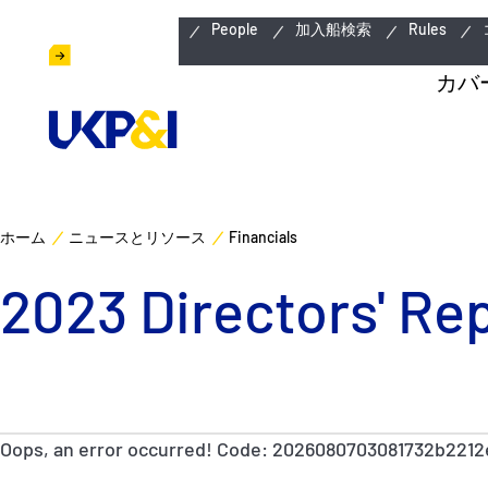
緊急連絡先
People
加入船検索
Rules
カバ
ホーム
ニュースとリソース
Financials
2023 Directors' Re
Oops, an error occurred! Code: 2026080703081732b2212