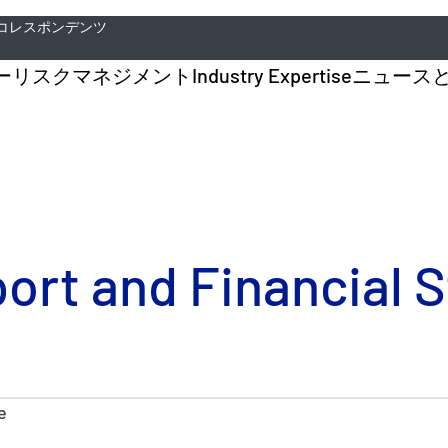
コレスポンデンツ
ー
リスクマネジメント
Industry Expertise
ニュース
port and Financial
e