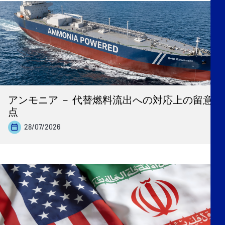
アンモニア － 代替燃料流出への対応上の留意
点
28/07/2026