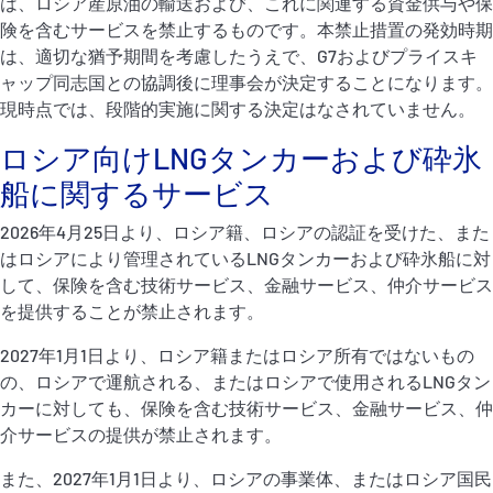
は、ロシア産原油の輸送および、これに関連する資金供与や保
険を含むサービスを禁止するものです。本禁止措置の発効時期
は、適切な猶予期間を考慮したうえで、G7およびプライスキ
ャップ同志国との協調後に理事会が決定することになります。
現時点では、段階的実施に関する決定はなされていません。
ロシア向けLNGタンカーおよび砕氷
船に関するサービス
2026年4月25日より、ロシア籍、ロシアの認証を受けた、また
はロシアにより管理されているLNGタンカーおよび砕氷船に対
して、保険を含む技術サービス、金融サービス、仲介サービス
を提供することが禁止されます。
2027年1月1日より、ロシア籍またはロシア所有ではないもの
の、ロシアで運航される、またはロシアで使用されるLNGタン
カーに対しても、保険を含む技術サービス、金融サービス、仲
介サービスの提供が禁止されます。
また、2027年1月1日より、ロシアの事業体、またはロシア国民