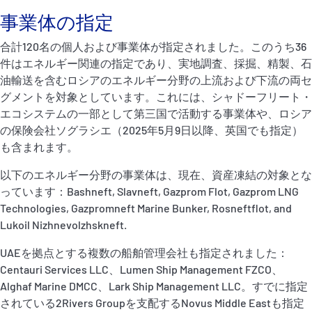
事業体の指定
合計120名の個人および事業体が指定されました。このうち36
件はエネルギー関連の指定であり、実地調査、採掘、精製、石
油輸送を含むロシアのエネルギー分野の上流および下流の両セ
グメントを対象としています。これには、シャドーフリート・
エコシステムの一部として第三国で活動する事業体や、ロシア
の保険会社ソグラシエ（2025年5月9日以降、英国でも指定）
も含まれます。
以下のエネルギー分野の事業体は、現在、資産凍結の対象とな
っています：Bashneft, Slavneft, Gazprom Flot, Gazprom LNG
Technologies, Gazpromneft Marine Bunker, Rosneftflot, and
Lukoil Nizhnevolzhskneft.
UAEを拠点とする複数の船舶管理会社も指定されました：
Centauri Services LLC、Lumen Ship Management FZCO、
Alghaf Marine DMCC、Lark Ship Management LLC。すでに指定
されている2Rivers Groupを支配するNovus Middle Eastも指定