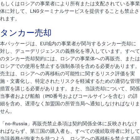
もしくはロシアの事業者により所有または支配されている事業
体に対して、LNGターミナルサービスを提供することも禁止さ
れます。
タンカー売却
本パッケージは、EU域内の事業者が関与するタンカー売却に
対し、デューデリジェンスの義務化を導入しています。すべて
のタンカー売却契約には、ロシアの事業体への再販売、または
ロシアでの使用を禁止する強制条項を含める必要があります。
売主は、ロシアへの再移転の可能性に関するリスク評価を実
施・文書化し、特定されたリスクを軽減するための適切な管理
措置を講じる必要があります。また、当該売却について、関係
当事者および船舶（IMO番号およびコールサインを含む）の詳
細を含め、遅滞なく加盟国の所管当局へ通知しなければなりま
せん。
「no-Russia」再販売禁止条項は契約関係全体に反映されなけ
ればならず、第三国の購入者も、すべての後続取得者に対して
当該義務が拘束力を持つよう、ロシアへの再移転を禁止する同