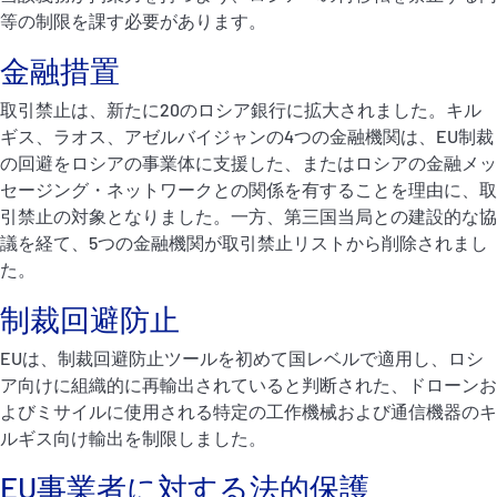
等の制限を課す必要があります。
金融措置
取引禁止は、新たに20のロシア銀行に拡大されました。キル
ギス、ラオス、アゼルバイジャンの4つの金融機関は、EU制裁
の回避をロシアの事業体に支援した、またはロシアの金融メッ
セージング・ネットワークとの関係を有することを理由に、取
引禁止の対象となりました。一方、第三国当局との建設的な協
議を経て、5つの金融機関が取引禁止リストから削除されまし
た。
制裁回避防止
EUは、制裁回避防止ツールを初めて国レベルで適用し、ロシ
ア向けに組織的に再輸出されていると判断された、ドローンお
よびミサイルに使用される特定の工作機械および通信機器のキ
ルギス向け輸出を制限しました。
EU事業者に対する法的保護