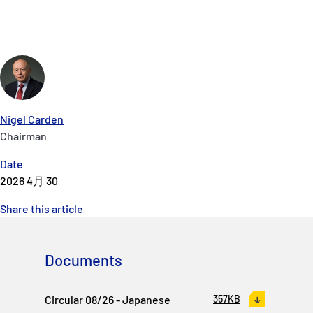
Nigel Carden
Chairman
Date
2026 4月 30
Share this article
Documents
Circular 08/26 - Japanese
357KB