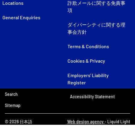
Locations
詐欺メールに関する免責事
項
General Enquiries
ダイバーシティに関する理
事会方針
Terms & Conditions
Cookies & Privacy
Employers' Liability
Register
Search
Accessibility Statement
Sitemap
© 2026 日本語
Web design agency
- Liquid Light