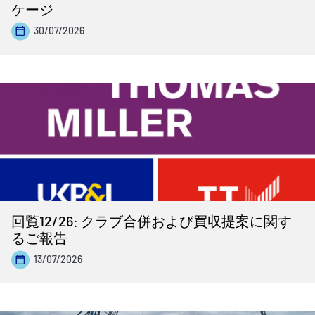
ケージ
30/07/2026
回覧12/26: クラブ合併および買収提案に関す
るご報告
13/07/2026