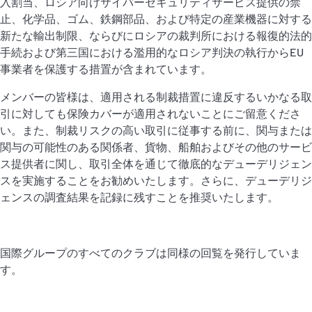
入割当、ロシア向けサイバーセキュリティサービス提供の禁
止、化学品、ゴム、鉄鋼部品、および特定の産業機器に対する
新たな輸出制限、ならびにロシアの裁判所における報復的法的
手続および第三国における濫用的なロシア判決の執行からEU
事業者を保護する措置が含まれています。
メンバーの皆様は、適用される制裁措置に違反するいかなる取
引に対しても保険カバーが適用されないことにご留意くださ
い。また、制裁リスクの高い取引に従事する前に、関与または
関与の可能性のある関係者、貨物、船舶およびその他のサービ
ス提供者に関し、取引全体を通じて徹底的なデューデリジェン
スを実施することをお勧めいたします。さらに、デューデリジ
ェンスの調査結果を記録に残すことを推奨いたします。
国際グループのすべてのクラブは同様の回覧を発行していま
す。