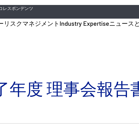
コレスポンデンツ
ー
リスクマネジメント
Industry Expertise
ニュース
日終了年度 理事会報