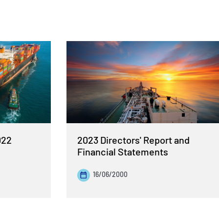
022
2023 Directors' Report and
Financial Statements
16/06/2000