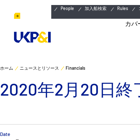
緊急連絡先
People
加入船検索
Rules
カバ
ホーム
ニュースとリソース
Financials
2020年2月20
Date