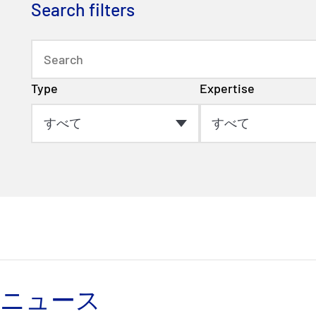
Search filters
Type
Expertise
ニュース