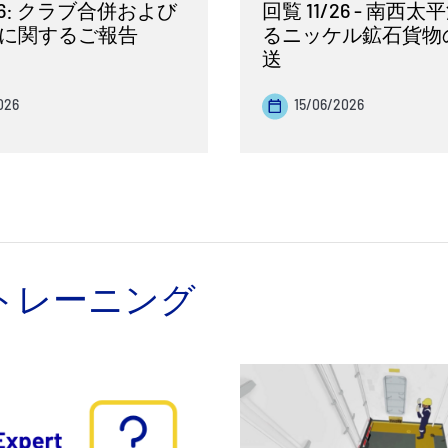
26: クラブ合併および
回覧 11/26 - 南西
に関するご報告
るニッケル鉱石貨物
送
026
15/06/2026
トレーニング