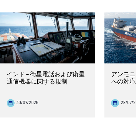
インド – 衛星電話および衛星
アンモニ
通信機器に関する規制
への対応
30/07/2026
28/07/