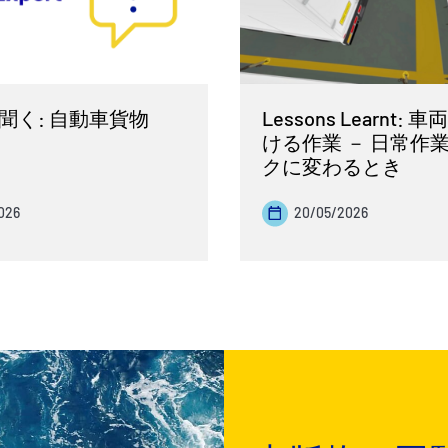
聞く: 自動車貨物
Lessons Learnt:
ける作業 － 日常作
クに変わるとき
026
20/05/2026