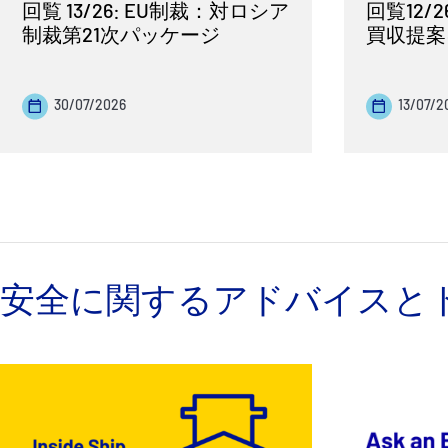
回覧 13/26: EU制裁：対ロシア
回覧12/
制裁第21次パッケージ
買収提案
30/07/2026
13/07/2
安全に関するアドバイスと