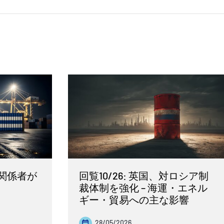
関係者が
回覧10/26: 英国、対ロシア制
裁体制を強化 – 海運・エネル
ギー・貿易への主な影響
28/05/2026