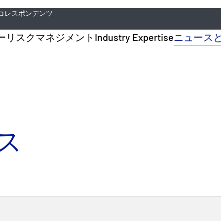
コレスポンデンツ
ー
リスクマネジメント
Industry Expertise
ニュース
ス