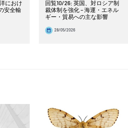
太平洋におけ
回覧10/26: 英国、対ロシア制
の安全輸
裁体制を強化 – 海運・エネル
ギー・貿易への主な影響
28/05/2026