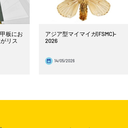
 車両甲板にお
アジア型マイマイガ(FSMC)‐
業がリス
2026
14/05/2026