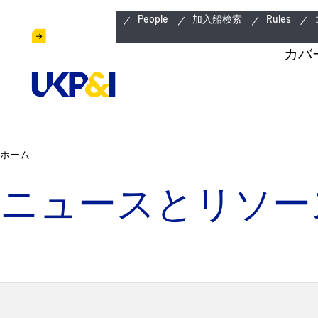
緊急連絡先
People
加入船検索
Rules
カバ
ホーム
ニュースとリソー